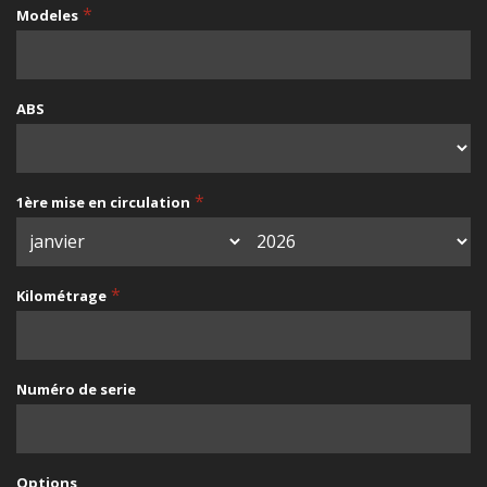
*
Modeles
ABS
*
1ère mise en circulation
*
Kilométrage
Numéro de serie
Options