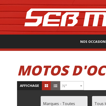
NOS OCCASION
MOTOS D'OC
AFFICHAGE
N°